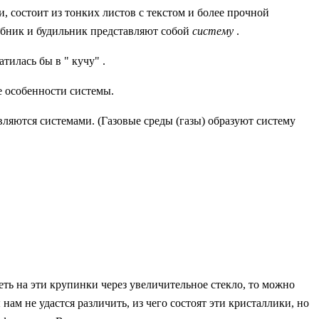
ми, состоит из тонких листов с текстом и более прочной
чебник и будильник представляют собой
систему
.
тилась бы в " кучу" .
ые особенности системы.
являются системами. (Газовые среды (газы) образуют систему
реть на эти крупинки через увеличительное стекло, то можно
нам не удастся различить, из чего состоят эти кристаллики, но