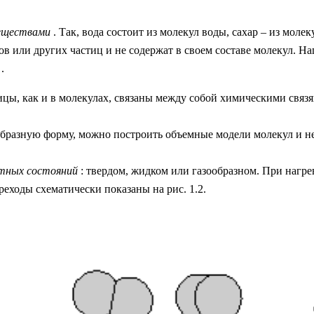
веществами
. Так, вода состоит из молекул воды, сахар – из моле
в или других частиц и не содержат в своем составе молекул. На
и
.
цы, как и в молекулах, связаны между собой химическими связ
бразную форму, можно построить объемные модели молекул и н
атных состояний
: твердом, жидком или газообразном. При нагр
реходы схематически показаны на рис. 1.2.