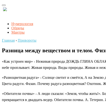
Нумерология
Обряды
Мантры
Главная
›
Привороты
Разница между веществом и телом. Физи
«Как устроен мир» - Неживая природа ДОЖДЬ ГЛИНА ОБЛАКО ЗО
небе проплывает. Живая природа. Виды природы. Живая и нежи
«Разноцветная радуга» - Солнце светит и смеётся, А на Землю 
Цвета радуги. Фазан. Почему радуга разноцветная? Охотник. Ж
«Обитатели почвы» - А люди сказали: «Земля, чтобы жить!». Бо
превращается в двадцать ведер. Обитатели почвы. А. Тетерин.