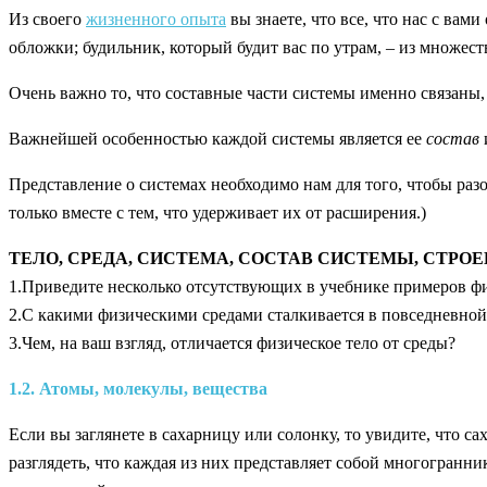
Из своего
жизненного опыта
вы знаете, что все, что нас с вам
обложки; будильник, который будит вас по утрам, – из множес
Очень важно то, что составные части системы именно связаны, 
Важнейшей особенностью каждой системы является ее
состав
Представление о системах необходимо нам для того, чтобы разоб
только вместе с тем, что удерживает их от расширения.)
ТЕЛО, СРЕДА, СИСТЕМА, СОСТАВ СИСТЕМЫ, СТРО
1.Приведите несколько отсутствующих в учебнике примеров физ
2.С какими физическими средами сталкивается в повседневно
3.Чем, на ваш взгляд, отличается физическое тело от среды?
1.2. Атомы, молекулы, вещества
Если вы заглянете в сахарницу или солонку, то увидите, что с
разглядеть, что каждая из них представляет собой многогранни