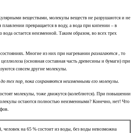
кулярными веществами, молекулы веществ не разрушаются и не
 плавлении превращается в воду, а вода при кипении – в
 вода остается неизменной. Таким образом, во всех трех
х состояниях. Многие из них при нагревании
разлагаются
, то
 целлюлоза (основная составная часть древесины и бумаги) при
разуются совсем другие молекулы.
до тех пор, пока сохраняются неизменными его молекулы.
состоят молекулы, тоже движутся (колеблются). При повышении
молекулы остаются полностью неизменными? Конечно, нет! Что
фов.
й, человек на 65 % состоит из воды, без воды невозможна