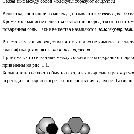
Связанные между собой молекулы образуют
вещества
.
Вещества, состоящие из молекул, называются
молекулярными 
Кроме этого,многие вещества состоят непосредственно из атомо
поваренная соль. Такие вещества называются
немолекулярным
В немолекулярных веществах атомы и другие химические части
классификация веществ
по типу строения
.
Принимая, что связанные между собой атомы сохраняют шароо
приведены на рис. 1.1.
Большинство веществ обычно находится в одномиз трех
агрег
переходить из одного агрегатного состояния в другое. Такие пе