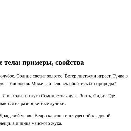
е тела: примеры, свойства
бое. Солнце светит золотое, Ветер листьями играет, Тучка в
ка – биология. Может ли человек обойтись без природы?
 И выходит на луга Семицветная дуга. Знать, Сидит. Где.
падаются на разноцветные лучики.
. Дождевой червь. Ведро картошки в чудесной кладовой
Клещи. Личинка майского жука.