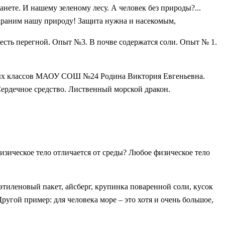
те. И нашему зеленому лесу. А человек без природы?...
раним нашу природу! Защита нужна и насекомым,
е есть перегной. Опыт №3. В почве содержатся соли. Опыт № 1.
ьных классов МАОУ СОШ №24 Родина Виктория Евгеньевна.
Сердечное средство. Лиственный морской дракон.
физическое тело отличается от среды? Любое физическое тело
тиленовый пакет, айсберг, крупинка поваренной соли, кусок
Другой пример: для человека море – это хотя и очень большое,