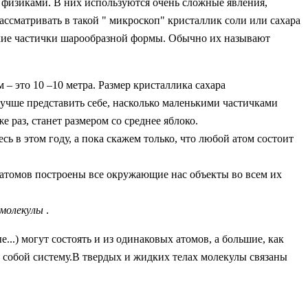
 физиками. В них используются очень сложные явления,
ассматривать в такой " микроскоп" кристаллик соли или сахара
нькие частички шарообразной формы. Обычно их называют
.
 – это 10 –10 метра. Размер кристаллика сахара
лучше представить себе, насколько маленькими частичками
 раз, станет размером со среднее яблоко.
 в этом году, а пока скажем только, что любой атом состоит
в атомов построены все окружающие нас объекты во всем их
молекулы
.
..) могут состоять и из одинаковых атомов, а большие, как
ет собой систему.В твердых и жидких телах молекулы связаны