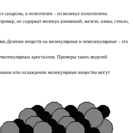
кул сахарозы, а полиэтилен – из молекул полиэтилена.
пример, не содержат молекул алюминий, железо, алмаз, стекло,
ями.Деление веществ на молекулярные и немолекулярные – это
емолекулярных кристаллов. Примеры таких моделей
евании или охлаждении молекулярные вещества могут