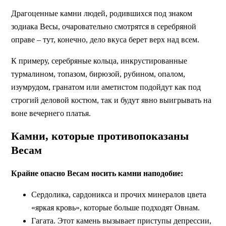
Драгоценные камни людей, родившихся под знаком
зодиака Весы, очаровательно смотрятся в серебряной
оправе – тут, конечно, дело вкуса берет верх над всем.
К примеру, серебряные кольца, инкрустированные
турмалином, топазом, бирюзой, рубином, опалом,
изумрудом, гранатом или аметистом подойдут как под
строгий деловой костюм, так и будут явно выигрывать на
воне вечернего платья.
Камни, которые противопоказаны
Весам
Крайне опасно Весам носить камни наподобие:
Сердолика, сардоникса и прочих минералов цвета
«яркая кровь», которые больше подходят Овнам.
Гагата. Этот камень вызывает приступы депрессии,