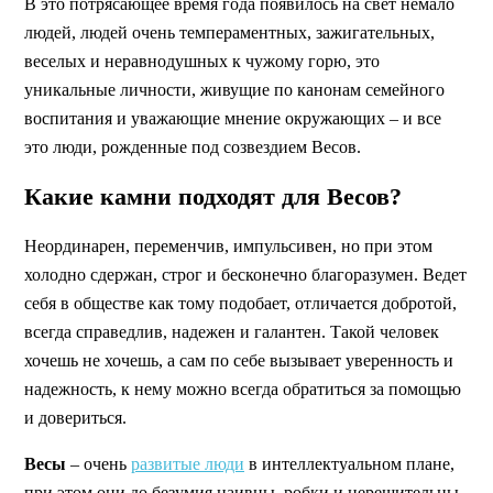
В это потрясающее время года появилось на свет немало
людей, людей очень темпераментных, зажигательных,
веселых и неравнодушных к чужому горю, это
уникальные личности, живущие по канонам семейного
воспитания и уважающие мнение окружающих – и все
это люди, рожденные под созвездием Весов.
Какие камни подходят для Весов?
Неординарен, переменчив, импульсивен, но при этом
холодно сдержан, строг и бесконечно благоразумен. Ведет
себя в обществе как тому подобает, отличается добротой,
всегда справедлив, надежен и галантен. Такой человек
хочешь не хочешь, а сам по себе вызывает уверенность и
надежность, к нему можно всегда обратиться за помощью
и довериться.
Весы
– очень
развитые люди
в интеллектуальном плане,
при этом они до безумия наивны, робки и нерешительны,