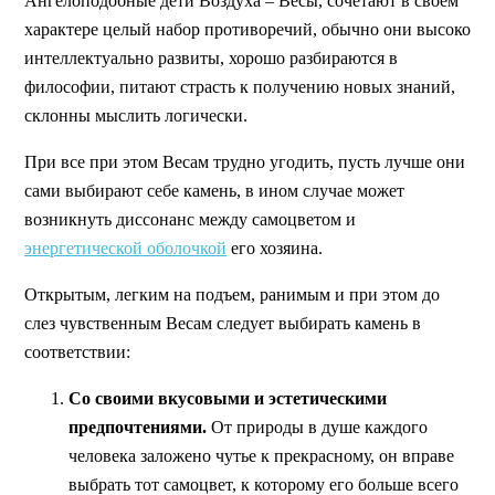
Ангелоподобные дети Воздуха – Весы, сочетают в своем
характере целый набор противоречий, обычно они высоко
интеллектуально развиты, хорошо разбираются в
философии, питают страсть к получению новых знаний,
склонны мыслить логически.
При все при этом Весам трудно угодить, пусть лучше они
сами выбирают себе камень, в ином случае может
возникнуть диссонанс между самоцветом и
энергетической оболочкой
его хозяина.
Открытым, легким на подъем, ранимым и при этом до
слез чувственным Весам следует выбирать камень в
соответствии:
Со своими вкусовыми и эстетическими
предпочтениями.
От природы в душе каждого
человека заложено чутье к прекрасному, он вправе
выбрать тот самоцвет, к которому его больше всего