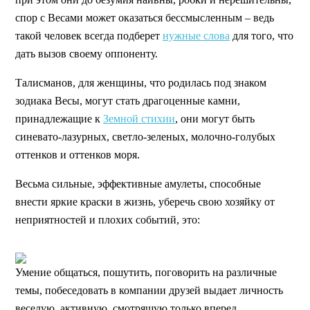
спор с Весами может оказаться бессмысленным – ведь
такой человек всегда подберет
нужные слова
для того, что
дать вызов своему оппоненту.
Талисманов, для женщины, что родилась под знаком
зодиака Весы, могут стать драгоценные камни,
принадлежащие к
Земной стихии
, они могут быть
синевато-лазурных, светло-зеленых, молочно-голубых
оттенков и оттенков моря.
Весьма сильные, эффективные амулеты, способные
внести яркие краски в жизнь, уберечь свою хозяйку от
неприятностей и плохих событий, это:
Умение общаться, пошутить, поговорить на различные
темы, побеседовать в компании друзей выдает личность
веселую, активную, смотрящую только вперед.