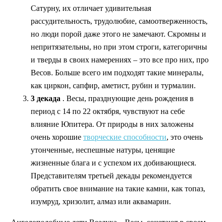
Сатурну, их отличает удивительная
рассудительность, трудолюбие, самоотверженность,
но люди порой даже этого не замечают. Скромны и
непритязательны, но при этом строги, категоричны
и тверды в своих намерениях – это все про них, про
Весов. Больше всего им подходят такие минералы,
как циркон, сапфир, аметист, рубин и турмалин.
3 декада
. Весы, празднующие день рождения в
период с 14 по 22 октября, чувствуют на себе
влияние Юпитера. От природы в них заложены
очень хорошие
творческие способности
, это очень
утонченные, неспешные натуры, ценящие
жизненные блага и с успехом их добивающиеся.
Представителям третьей декады рекомендуется
обратить свое внимание на такие камни, как топаз,
изумруд, хризолит, алмаз или аквамарин.