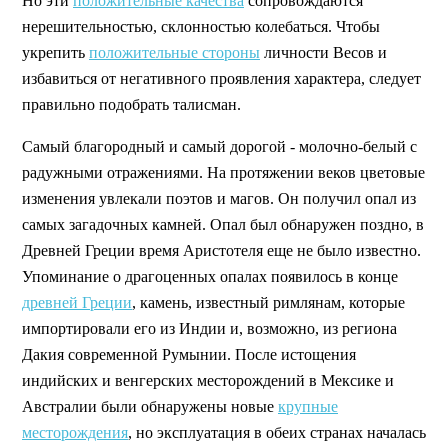
Но эти
положительные качества
сопровождаются
нерешительностью, склонностью колебаться. Чтобы
укрепить
положительные стороны
личности Весов и
избавиться от негативного проявления характера, следует
правильно подобрать талисман.
Самый благородный и самый дорогой - молочно-белый с
радужными отражениями. На протяжении веков цветовые
изменения увлекали поэтов и магов. Он получил опал из
самых загадочных камней. Опал был обнаружен поздно, в
Древней Греции время Аристотеля еще не было известно.
Упоминание о драгоценных опалах появилось в конце
древней Греции
, камень, известный римлянам, которые
импортировали его из Индии и, возможно, из региона
Дакия современной Румынии. После истощения
индийских и венгерских месторождений в Мексике и
Австралии были обнаружены новые
крупные
месторождения
, но эксплуатация в обеих странах началась