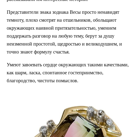
Представители знака зодиака Весы просто ненавидят
темноту, плохо смотрят на отшельников, обольщают
окружающих наивной притязательностью, умением
поддержать разговор на любую тему, берут за душу
неизменной простотой, щедростью и великодушием, и
точно знают формулу счастья.
Умеют завоевать сердце окружающих такими качествами,
как шарм, ласка, спонтанное гостеприимство,
благородство, чистоты помыслов.