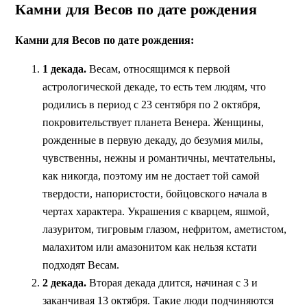
Камни для Весов по дате рождения
Камни для Весов по дате рождения:
1 декада.
Весам, относящимся к первой
астрологической декаде, то есть тем людям, что
родились в период с 23 сентября по 2 октября,
покровительствует планета Венера. Женщины,
рожденные в первую декаду, до безумия милы,
чувственны, нежны и романтичны, мечтательны,
как никогда, поэтому им не достает той самой
твердости, напористости, бойцовского начала в
чертах характера. Украшения с кварцем, яшмой,
лазуритом, тигровым глазом, нефритом, аметистом,
малахитом или амазонитом как нельзя кстати
подходят Весам.
2 декада.
Вторая декада длится, начиная с 3 и
заканчивая 13 октября. Такие люди подчиняются