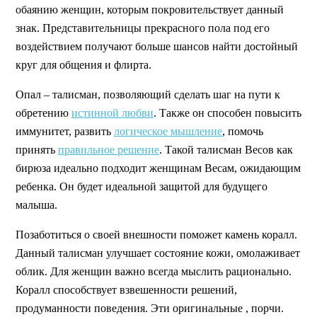
обаянию женщин, которым покровительствует данный
знак. Представительницы прекрасного пола под его
воздействием получают больше шансов найти достойный
круг для общения и флирта.
Опал – талисман, позволяющий сделать шаг на пути к
обретению
истинной любви
. Также он способен повысить
иммунитет, развить
логическое мышление
, помочь
принять
правильное решение
. Такой талисман Весов как
бирюза идеально подходит женщинам Весам, ожидающим
ребенка. Он будет идеальной защитой для будущего
малыша.
Позаботиться о своей внешности поможет камень коралл.
Данный талисман улучшает состояние кожи, омолаживает
облик. Для женщин важно всегда мыслить рационально.
Коралл способствует взвешенности решений,
продуманности поведения. Эти оригинальные , порчи.