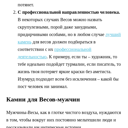
потянет.
С профессиональной направленностью человека.
В некоторых случаях Весов можно назвать
скрупулезными, порой даже занудными,
придирчивыми особами, но в любом случае
лучший
камень
для весов должен подбираться в
соответствии с их
профессиональной
деятельностью
. К примеру, если ты – художник, то
тебе идеально подойдет турмалин, если писатель, то
жизнь твоя потеряет яркие краски без аметиста.
Изумруд подходит всем без исключения – какой бы
пост человек ни занимал.
Камни для Весов-мужчин
Мужчины-Весы, как в глотке чистого воздуха, нуждаются
в том, чтобы вокруг них постоянно мельтешили люди и
рассказывали им интересные истории.