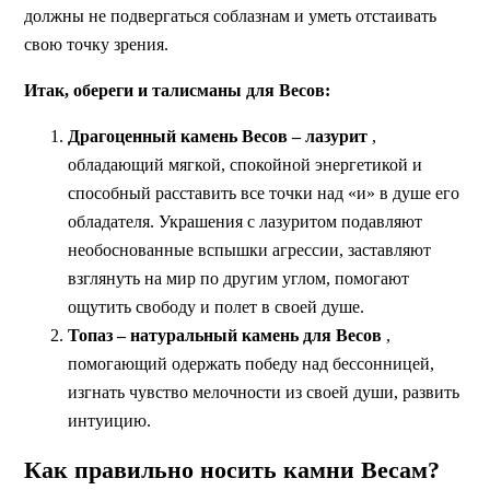
должны не подвергаться соблазнам и уметь отстаивать
свою точку зрения.
Итак, обереги и талисманы для Весов:
Драгоценный камень Весов
– лазурит
,
обладающий мягкой, спокойной энергетикой и
способный расставить все точки над «и» в душе его
обладателя. Украшения с лазуритом подавляют
необоснованные вспышки агрессии, заставляют
взглянуть на мир по другим углом, помогают
ощутить свободу и полет в своей душе.
Топаз –
натуральный камень для Весов
,
помогающий одержать победу над бессонницей,
изгнать чувство мелочности из своей души, развить
интуицию.
Как правильно носить камни Весам?