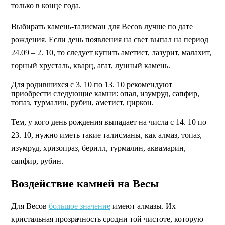
только в конце года.
Выбирать камень-талисман для Весов лучше по дате
рождения. Если день появления на свет выпал на период
24.09 – 2. 10, то следует купить аметист, лазурит, малахит,
горный хрусталь, кварц, агат, лунный камень.
Для родившихся с 3. 10 по 13. 10 рекомендуют
приобрести следующие камни: опал, изумруд, сапфир,
топаз, турмалин, рубин, аметист, циркон.
Тем, у кого день рождения выпадает на числа с 14. 10 по
23. 10, нужно иметь такие талисманы, как алмаз, топаз,
изумруд, хризопраз, берилл, турмалин, аквамарин,
сапфир, рубин.
Воздействие камней на Весы
Для Весов
большое значение
имеют алмазы. Их
кристальная прозрачность сродни той чистоте, которую