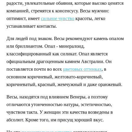
радости, увлекательные обаяния, которые высоко ценятся
компанией, стремятся к консенсусу. Весы мужчин:
оптимист, имеет
сильное чувство
красоты, легко
устанавливает контакты.
Для людей под знаком. Весы рекомендуют камень опалом
или бриллиантом. Опал - минералоид,
классифицированный как силикат. Опал является
официальным драгоценным камнем Австралии. Он
поставляется почти во всех
цветовых оттенках
, в
основном коричневый, желтовато-коричневый,
коричневатый, красный, жемчужный и даже оранжевый.
Весы, находятся под влиянием Венеры, а поэтому
отличаются утонченностью натуры, эстетичностью,
чувством такта. У женщин эти качества возведены в
абсолют. Кроме того, им присущ хороший вкус.