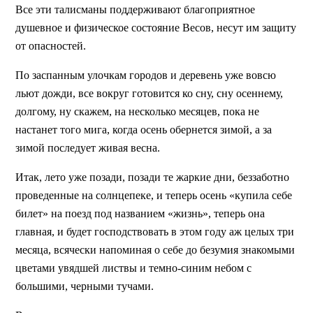
Все эти талисманы поддерживают благоприятное
душевное и физическое состояние Весов, несут им защиту
от опасностей.
По заспанным улочкам городов и деревень уже вовсю
льют дожди, все вокруг готовится ко сну, сну осеннему,
долгому, ну скажем, на несколько месяцев, пока не
настанет того мига, когда осень обернется зимой, а за
зимой последует живая весна.
Итак, лето уже позади, позади те жаркие дни, беззаботно
проведенные на солнцепеке, и теперь осень «купила себе
билет» на поезд под названием «жизнь», теперь она
главная, и будет господствовать в этом году аж целых три
месяца, всячески напоминая о себе до безумия знакомыми
цветами увядшей листвы и темно-синим небом с
большими, черными тучами.