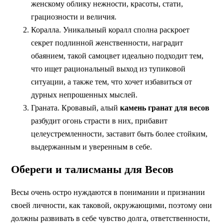
женскому облику нежности, красоты, стати,
грациозности и величия.
Коралла. Уникальный коралл сполна раскроет
секрет подлинной женственности, наградит
обаянием, такой самоцвет идеально подходит тем,
что ищет рациональный выход из тупиковой
ситуации, а также тем, что хочет избавиться от
дурных непрошенных мыслей.
Граната. Кровавый, алый
камень гранат для весов
разбудит огонь страсти в них, прибавит
целеустремленности, заставит быть более стойким,
выдержанным и уверенным в себе.
Обереги и талисманы для Весов
Весы очень остро нуждаются в понимании и признании
своей личности, как таковой, окружающими, поэтому они
должны развивать в себе чувство долга, ответственности,