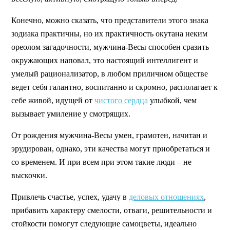
Конечно, можно сказать, что представители этого знака
зодиака практичны, но их практичность окутана неким
ореолом загадочности, мужчина-Весы способен сразить
окружающих наповал, это настоящий интеллигент и
умелый рационализатор, в любом приличном обществе
ведет себя галантно, воспитанно и скромно, располагает к
себе живой, идущей от
чистого сердца
улыбкой, чем
вызывает умиление у смотрящих.
От рождения мужчина-Весы умен, грамотен, начитан и
эрудирован, однако, эти качества могут приобретаться и
со временем. И при всем при этом такие люди – не
выскочки.
Привлечь счастье, успех, удачу в
деловых отношениях
,
прибавить характеру смелости, отваги, решительности и
стойкости помогут следующие самоцветы, идеально