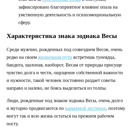
зафиксировано благоприятное влияние опала на
умственную деятельность и психоэмоциональную
сферу.
Характеристика знака зодиака Весы
Среди мужчин, рожденных под созвездием Весов, очень
редко на своем
жизненном пути
встретишь тунеядца,
бандита, шалопая, наоборот, Весам от природы присуще
чувство долга и чести, ощущение собственной важности
и нужности, такой человек постоянно раздает советы
направо и налево, не боясь выделиться из толпы.
Люди, рожденные под знаком зодиака Весы, очень долго
и муторно продвигаются по
карьерной лестнице
, поэтому
могут так и всю жизнь остаться на прежнем рабочем
посту.