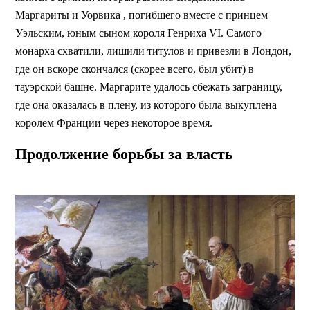
Маргариты и Уорвика , погибшего вместе с принцем
Уэльским, юным сыном короля Генриха VI. Самого
монарха схватили, лишили титулов и привезли в Лондон,
где он вскоре скончался (скорее всего, был убит) в
тауэрской башне. Маргарите удалось сбежать заграницу,
где она оказалась в плену, из которого была выкуплена
королем Франции через некоторое время.
Продолжение борьбы за власть