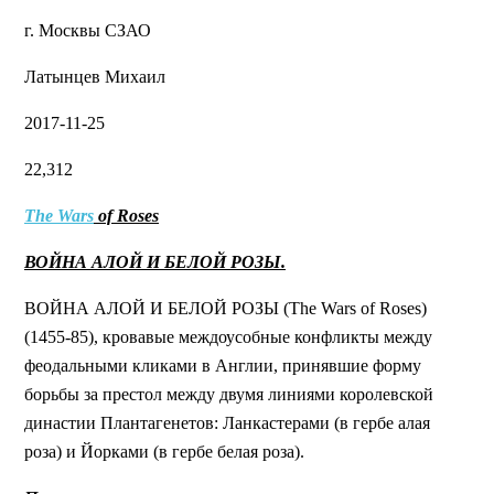
г. Москвы СЗАО
Латынцев Михаил
2017-11-25
22,312
The Wars
of Roses
ВОЙНА АЛОЙ И БЕЛОЙ РОЗЫ.
ВОЙНА АЛОЙ И БЕЛОЙ РОЗЫ (The Wars of Roses)
(1455-85), кровавые междоусобные конфликты между
феодальными кликами в Англии, принявшие форму
борьбы за престол между двумя линиями королевской
династии Плантагенетов: Ланкастерами (в гербе алая
роза) и Йорками (в гербе белая роза).