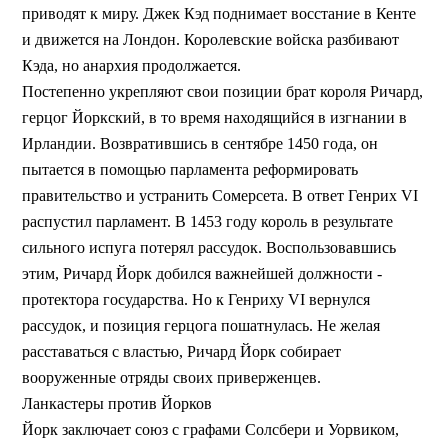
приводят к миру. Джек Кэд поднимает восстание в Кенте
и движется на Лондон. Королевские войска разбивают
Кэда, но анархия продолжается.
Постепенно укрепляют свои позиции брат короля Ричард,
герцог Йоркский, в то время находящийся в изгнании в
Ирландии. Возвратившись в сентябре 1450 года, он
пытается в помощью парламента реформировать
правительство и устранить Сомерсета. В ответ Генрих VI
распустил парламент. В 1453 году король в результате
сильного испуга потерял рассудок. Воспользовавшись
этим, Ричард Йорк добился важнейшей должности -
протектора государства. Но к Генриху VI вернулся
рассудок, и позиция герцога пошатнулась. Не желая
расставаться с властью, Ричард Йорк собирает
вооруженные отряды своих приверженцев.
Ланкастеры против Йорков
Йорк заключает союз с графами Солсбери и Уорвиком,