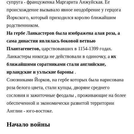
супруга - француженка Маргарита Анжуйская. Ее
происхождение вызывало явное неодобрение у герцога
Йоркского, который приходился королю ближайшим
родственником.
На гербе Ланкастеров была изображена алая роза, а
сама династия являлась боковой ветвью
Плантагенетов,
царствовавших в 1154-1399 годах.
Ланкастеры никогда не действовали в одиночку, а
их
ближайшими соратниками стали английские,
ирландские и уэльские бароны
.
Союзниками Йорков, на гербе которых была нарисована
роза белого цвета, стали купцы, дворяне среднего
сословия и зажиточные феодалы , проживающие на более
обеспеченной и экономически развитой территории
Англии - юго-востоке.
Начало войны