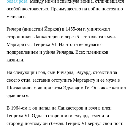
белая роза
. Между ними вспыхнула война, отличившаяся
особой жестокостью. Преимущество на войне постоянно
менялось.
Ричард (династий Йорков) в 1455-ом г. уничтожил
сторонников Ланкастеров и через 5 лет захватил мужа
Маргариты - Генриха VI. На что та вернулась с
подкреплением и убила Ричарда. Всех пленников
казнили.
На следующий год, сын Ричарда, Эдуард, отомстил за
своего отца, заставив отступить Маргариту и ее мужа в
Шотландию, став при этом Эдуардом IV. Он также казнил
сдавшихся.
В 1964-ом г. он напал на Ланкастеров и взял в плен
Генриха VI. Однако сторонники Эдуарда сменили
сторону, поэтому он сбежал. Генрих VI вернул свой пост.