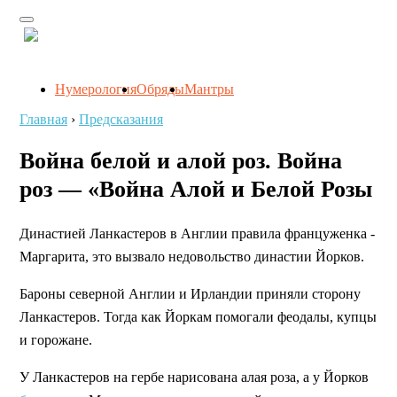
Нумерология
Обряды
Мантры
Главная
›
Предсказания
Война белой и алой роз. Война
роз — «Война Алой и Белой Розы
Династией Ланкастеров в Англии правила француженка -
Маргарита, это вызвало недовольство династии Йорков.
Бароны северной Англии и Ирландии приняли сторону
Ланкастеров. Тогда как Йоркам помогали феодалы, купцы
и горожане.
У Ланкастеров на гербе нарисована алая роза, а у Йорков