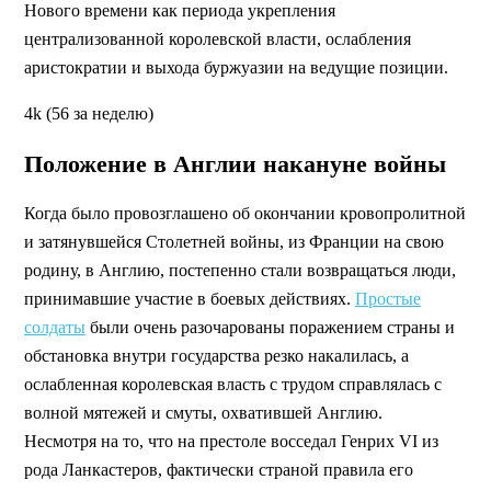
Нового времени как периода укрепления
централизованной королевской власти, ослабления
аристократии и выхода буржуазии на ведущие позиции.
4k (56 за неделю)
Положение в Англии накануне войны
Когда было провозглашено об окончании кровопролитной
и затянувшейся Столетней войны, из Франции на свою
родину, в Англию, постепенно стали возвращаться люди,
принимавшие участие в боевых действиях.
Простые
солдаты
были очень разочарованы поражением страны и
обстановка внутри государства резко накалилась, а
ослабленная королевская власть с трудом справлялась с
волной мятежей и смуты, охватившей Англию.
Несмотря на то, что на престоле восседал Генрих VI из
рода Ланкастеров, фактически страной правила его