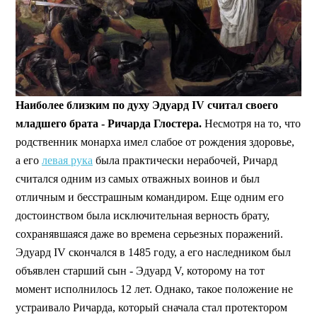
Наиболее близким по духу Эдуард IV считал своего
младшего брата - Ричарда Глостера.
Несмотря на то, что
родственник монарха имел слабое от рождения здоровье,
а его
левая рука
была практически нерабочей, Ричард
считался одним из самых отважных воинов и был
отличным и бесстрашным командиром. Еще одним его
достоинством была исключительная верность брату,
сохранявшаяся даже во времена серьезных поражений.
Эдуард IV скончался в 1485 году, а его наследником был
объявлен старший сын - Эдуард V, которому на тот
момент исполнилось 12 лет. Однако, такое положение не
устраивало Ричарда, который сначала стал протектором