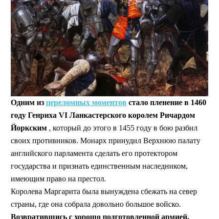
Одним из
переломных моментов
стало пленение в 1460
году Генриха VI
Ланкастерского королем Ричардом
Йоркским
, который до этого в 1455 году в бою разбил
своих противников. Монарх принудил Верхнюю палату
английского парламента сделать его протектором
государства и признать единственным наследником,
имеющим право на престол.
Королева Маргарита была вынуждена сбежать на север
страны, где она собрала довольно большое войско.
Возвратившись с хорошо подготовленной армией,