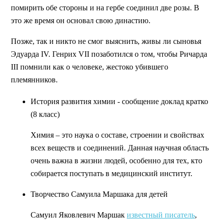
помирить обе стороны и на гербе соединил две розы. В
это же время он основал свою династию.
Позже, так и никто не смог выяснить, живы ли сыновья
Эдуарда IV. Генрих VII позаботился о том, чтобы Ричарда
III помнили как о человеке, жестоко убившего
племянников.
История развития химии - сообщение доклад кратко
(8 класс)
Химия – это наука о составе, строении и свойствах
всех веществ и соединений. Данная научная область
очень важна в жизни людей, особенно для тех, кто
собирается поступать в медицинский институт.
Творчество Самуила Маршака для детей
Самуил Яковлевич Маршак
известный писатель
,