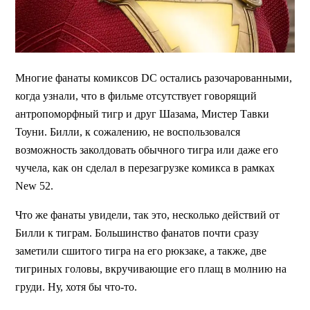
Многие фанаты комиксов DC остались разочарованными,
когда узнали, что в фильме отсутствует говорящий
антропоморфный тигр и друг Шазама, Мистер Тавки
Тоуни. Билли, к сожалению, не воспользовался
возможность заколдовать обычного тигра или даже его
чучела, как он сделал в перезагрузке комикса в рамках
New 52.
Что же фанаты увидели, так это, несколько действий от
Билли к тиграм. Большинство фанатов почти сразу
заметили сшитого тигра на его рюкзаке, а также, две
тигриных головы, вкручивающие его плащ в молнию на
груди. Ну, хотя бы что-то.