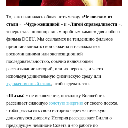
То, как начиналась общая нить между «
Человеком из
стали
», «
Чудо-женщиной
» и «
Лигой справедливости
»,
теперь стала полноправным пробным камнем для любого
фильма DCEU. Мы ссылаемся на тенденцию фильмов
приостанавливать свои сюжеты и наслаждаться
воспоминаниями или экспозиционной
последовательностью, обычно включающей
рассказывание историй, или их пересказ, и часто
используя удивительную физическую среду или
художественный стиль
, чтобы сделать это.
«
Шазам!
» не исключение, поскольку Волшебник
рассеивает сияющую
золотую энергию
от своего посоха,
чтобы рассказать свою историю через магическую
движущуюся диораму. История рассказывает Билли о
предыдущем чемпионе Совета и его работе по