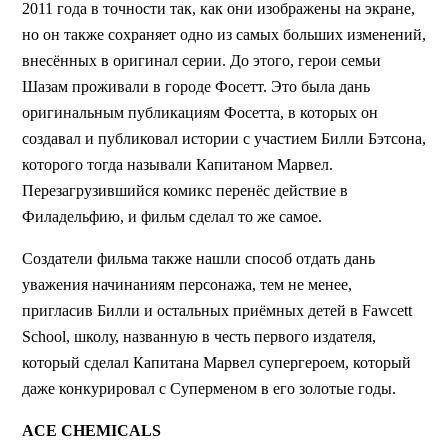
2011 года в точности так, как они изображены на экране,
но он также сохраняет одно из самых больших изменений,
внесённых в оригинал серии. До этого, герои семьи
Шазам проживали в городе Фосетт. Это была дань
оригинальным публикациям Фосетта, в которых он
создавал и публиковал истории с участием Билли Бэтсона,
которого тогда называли Капитаном Марвел.
Перезагрузившийся комикс перенёс действие в
Филадельфию, и фильм сделал то же самое.
Создатели фильма также нашли способ отдать дань
уважения начинаниям персонажа, тем не менее,
пригласив Билли и остальных приёмных детей в Fawcett
School, школу, названную в честь первого издателя,
который сделал Капитана Марвел супергероем, который
даже конкурировал с Суперменом в его золотые годы.
ACE CHEMICALS