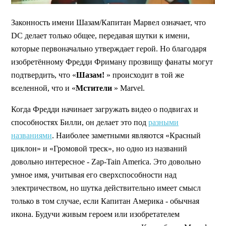
Законность имени Шазам/Капитан Марвел означает, что
DC делает только общее, передавая шутки к имени,
которые первоначально утверждает герой. Но благодаря
изобретённому Фредди Фриману прозвищу фанаты могут
подтвердить, что «
Шазам!
» происходит в той же
вселенной, что и «
Мстители
» Marvel.
Когда Фредди начинает загружать видео о подвигах и
способностях Билли, он делает это под
разными
названиями
. Наиболее заметными являются «Красный
циклон» и «Громовой треск», но одно из названий
довольно интересное - Zap-Tain America. Это довольно
умное имя, учитывая его сверхспособности над
электричеством, но шутка действительно имеет смысл
только в том случае, если Капитан Америка - обычная
икона. Будучи живым героем или изобретателем