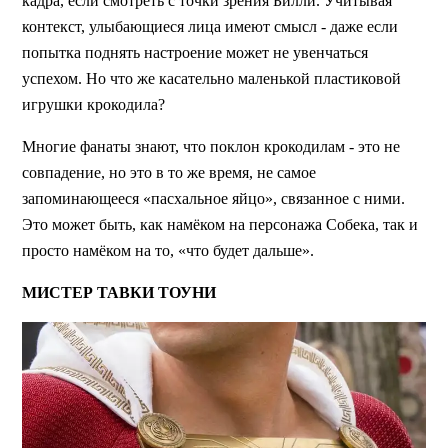
кадра, если смотреть с точки зрения Билли. Учитывая
контекст, улыбающиеся лица имеют смысл - даже если
попытка поднять настроение может не увенчаться
успехом. Но что же касательно маленькой пластиковой
игрушки крокодила?
Многие фанаты знают, что поклон крокодилам - это не
совпадение, но это в то же время, не самое
запоминающееся «пасхальное яйцо», связанное с ними.
Это может быть, как намёком на персонажа Собека, так и
просто намёком на то, «что будет дальше».
МИСТЕР ТАВКИ ТОУНИ