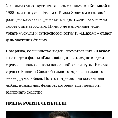
У фильма существует некая связь с фильмом «
Большой
»
1988 года выпуска. Фильм с Томом Хэнксом в главной
роли рассказывает о ребёнке, который хочет, как можно
скорее стать взрослым. Ничего не напоминает, если
убрать мускулы и суперспособности? И «
Шазам!
» отдаёт
дань уважения фильму.
Наверняка, большинство людей, посмотревших «
Шазам!
» не видели фильм «
Большой
», и поэтому, не видели
сцену с использованием напольной клавиатуры. Версия
сцены с Билли и Сиваной намного короче, и намного
менее дружелюбная. Но это потрясающий момент для
любых возрастных фанатов, которым ещё предстоит
распознать сходство.
ИМЕНА РОДИТЕЛЕЙ БИЛЛИ