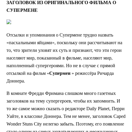
ЗАГОЛОВОК ИЗ ОРИГИНАЛЬНОГО ФИЛЬМА О
СУПЕРМЕНЕ
Отсылки и упоминания о Супермене трудно назвать
«пасхальными яйцами», поскольку они рассчитывают на
то, что зрители уловят их суть и признают, что эти герои
населяют мир, показанный в фильме, населяют мир,
наполненный супергероями. Но не в случае с прямой
отсылкой на фильм «
Супермен
» режиссёра Ричарда
Доннера.
В комнате Фредди Фримана слишком много газетных
заголовков на тему супергероев, чтобы их запомнить. И
то же самое можно сказать о редакторе Daily Planet, Перри
Уайте, в классике Доннера. Тем не менее, заголовок Caped
Wonder Stuns City нелегко забыть. Поэтому, его появление
стало одним из самых захватывающих и неожиданных