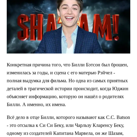
Конкретная причина того, что Билли Бэтсон был брошен,
изменилась за годы, и сцена с его матерью Рэйчел -
полная выдумка для фильма. Но одна из самых приятных
деталей в трагической истории происходит, когда Юджин
объясняет информацию, которую он нашёл о родителях
Билли. А именно, их имена.
Всё дело в отце Билли, которого называют как C.C. Batson
- это отсылка к Си Си Беку, или Чарльзу Кларенсу Беку,
одному из создателей Капитана Марвела, он же Шазам,