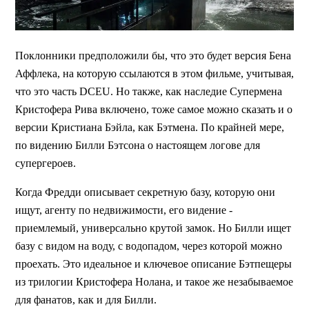
Поклонники предположили бы, что это будет версия Бена
Аффлека, на которую ссылаются в этом фильме, учитывая,
что это часть DCEU. Но также, как наследие Супермена
Кристофера Рива включено, тоже самое можно сказать и о
версии Кристиана Бэйла, как Бэтмена. По крайней мере,
по видению Билли Бэтсона о настоящем логове для
супергероев.
Когда Фредди описывает секретную базу, которую они
ищут, агенту по недвижимости, его видение -
приемлемый, универсально крутой замок. Но Билли ищет
базу с видом на воду, с водопадом, через которой можно
проехать. Это идеальное и ключевое описание Бэтпещеры
из трилогии Кристофера Нолана, и такое же незабываемое
для фанатов, как и для Билли.