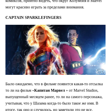
комиксов, приятно видеть, что округ Колумбия и Marvel
могут красиво играть за пределами внимания.
CAPTAIN SPARKLEFINGERS
Было ожидаемо, что в фильме появится какая-то отсылка
то ли на фильм «
Капитан Марвел
» от Marvel Studios,
выпущенный месяцем ранее, то ли на самого персонажа,
учитывая, что у Шазама когда-то было такое же имя. В
итоге, так оно и случилось, но заметили это не все.