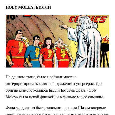
HOLY MOLEY, БИЛЛИ
На данном этапе, было необходимостью
интерпретировать главное выражение супергероя. Для
оригинального комикса Билли Бэтсона фраза «Holy
Moley» была некой фишкой, и в фильме мы её слышим.
Фанаты, должно быть, запомнили, когда Шазам впервые
приближается к автобусу, свисающему с моста, и впервые