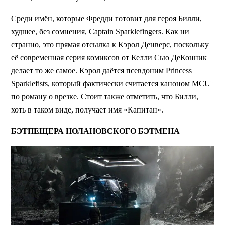
Среди имён, которые Фредди готовит для героя Билли,
худшее, без сомнения, Captain Sparklefingers. Как ни
странно, это прямая отсылка к Кэрол Денверс, поскольку
её современная серия комиксов от Келли Сью ДеКонник
делает то же самое. Кэрол даётся псевдоним Princess
Sparklefists, который фактически считается каноном MCU
по роману о врезке. Стоит также отметить, что Билли,
хоть в таком виде, получает имя «Капитан».
БЭТПЕЩЕРА НОЛАНОВСКОГО БЭТМЕНА