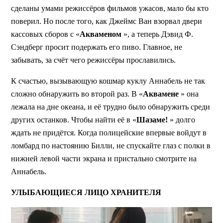
сделаны умами режиссёров фильмов ужасов, мало бы кто
поверил. Но после того, как Джеймс Ван взорвал двери
кассовых сборов с «
Акваменом
», а теперь Дэвид Ф.
Сэндберг просит подержать его пиво. Главное, не
забывать, за счёт чего режиссёры прославились.
К счастью, вызывающую кошмар куклу Аннабель не так
сложно обнаружить во второй раз. В «
Аквамене
» она
лежала на дне океана, и её трудно было обнаружить среди
других останков. Чтобы найти её в «
Шазаме!
» долго
ждать не придётся. Когда полицейские впервые войдут в
ломбард по настоянию Билли, не спускайте глаз с полки в
нижней левой части экрана и пристально смотрите на
Аннабель.
УЛЫБАЮЩИЕСЯ ЛИЦО ХРАНИТЕЛЯ