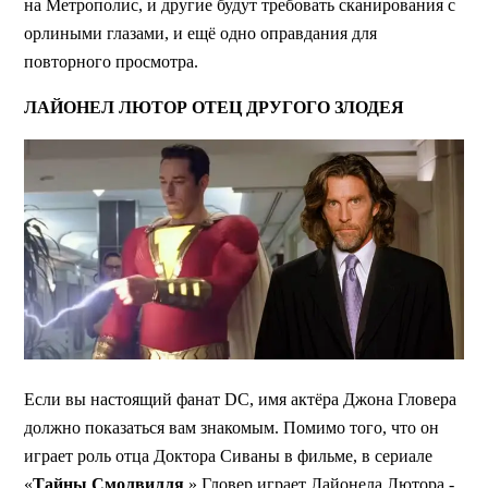
на Метрополис, и другие будут требовать сканирования с
орлиными глазами, и ещё одно оправдания для
повторного просмотра.
ЛАЙОНЕЛ ЛЮТОР ОТЕЦ ДРУГОГО ЗЛОДЕЯ
Если вы настоящий фанат DC, имя актёра Джона Гловера
должно показаться вам знакомым. Помимо того, что он
играет роль отца Доктора Сиваны в фильме, в сериале
«
Тайны
Смолвилля
» Гловер играет Лайонела Лютора -