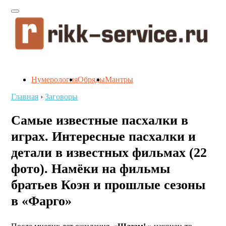
Нумерология
Обряды
Мантры
Главная
›
Заговоры
Самые известные пасхалки в
играх. Интересные пасхалки и
детали в известных фильмах (22
фото). Намёки на фильмы
братьев Коэн и прошлые сезоны
в «Фарго»