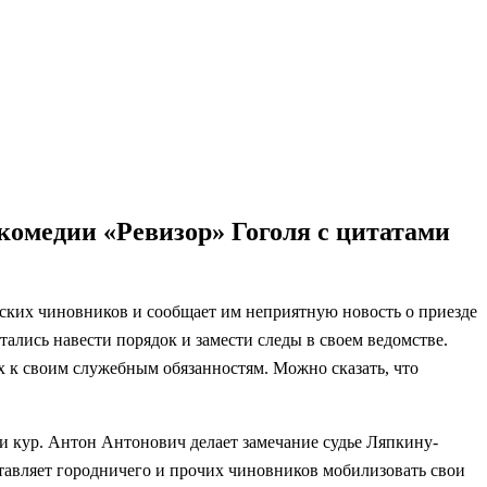
комедии «Ревизор» Гоголя с цитатами
дских чиновников и сообщает им неприятную новость о приезде
тались навести порядок и замести следы в своем ведомстве.
 к своим служебным обязанностям. Можно сказать, что
ели кур. Антон Антонович делает замечание судье Ляпкину-
ставляет городничего и прочих чиновников мобилизовать свои