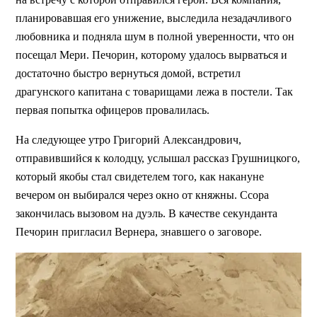
планировавшая его унижение, выследила незадачливого
любовника и подняла шум в полной уверенности, что он
посещал Мери. Печорин, которому удалось вырваться и
достаточно быстро вернуться домой, встретил
драгунского капитана с товарищами лежа в постели. Так
первая попытка офицеров провалилась.
На следующее утро Григорий Александрович,
отправившийся к колодцу, услышал рассказ Грушницкого,
который якобы стал свидетелем того, как накануне
вечером он выбирался через окно от княжны. Ссора
закончилась вызовом на дуэль. В качестве секунданта
Печорин пригласил Вернера, знавшего о заговоре.