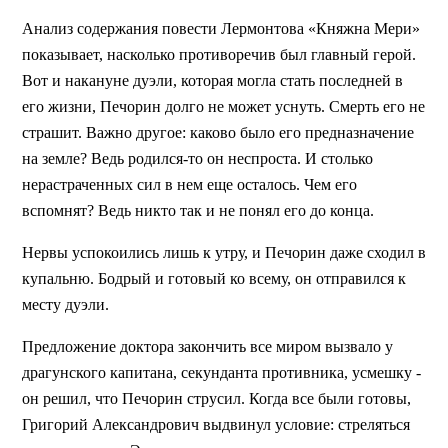
Анализ содержания повести Лермонтова «Княжна Мери»
показывает, насколько противоречив был главный герой.
Вот и накануне дуэли, которая могла стать последней в
его жизни, Печорин долго не может уснуть. Смерть его не
страшит. Важно другое: каково было его предназначение
на земле? Ведь родился-то он неспроста. И столько
нерастраченных сил в нем еще осталось. Чем его
вспомнят? Ведь никто так и не понял его до конца.
Нервы успокоились лишь к утру, и Печорин даже сходил в
купальню. Бодрый и готовый ко всему, он отправился к
месту дуэли.
Предложение доктора закончить все миром вызвало у
драгунского капитана, секунданта противника, усмешку -
он решил, что Печорин струсил. Когда все были готовы,
Григорий Александрович выдвинул условие: стреляться