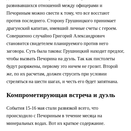
развивавшихся отношений между офицерами и
Печориным можно свести к тому, что все восстают
против последнего. Сторону Грушницкого принимает
драгунский капитан, имевший личные счеты с героем.
Совершенно случайно Григорий Александрович
становится свидетелем планируемого против него
заговора. Суть была такова: Грушницкий находит предлог,
чтобы вызвать Печорина на дуэль. Так как пистолеты
будут разряжены, первому это ничем не грозит. Второй
же, по их расчетам, должен струсить при условии
стреляться на шести шагах, и честь его будет запятнана.
Компрометирующая встреча и дуэль
События 15-16 мая стали развязкой всего, что
происходило с Печориным в течение месяца на
минеральных водах. Вот их краткое содержание.