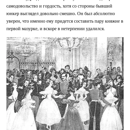
самодовольство и гордость, хотя со стороны бывший
юнкер выглядел довольно смешно. Он был абсолютно
уверен, что именно ему придется составить пару княжне в
первой мазурке, и вскоре в нетерпении удалился.