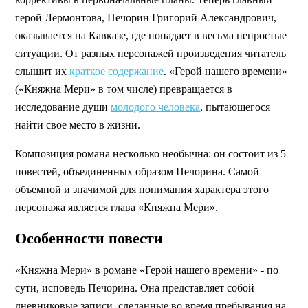
герой Лермонтова, Печорин Григорий Александрович,
оказывается на Кавказе, где попадает в весьма непростые
ситуации. От разных персонажей произведения читатель
слышит их
краткое содержание
. «Герой нашего времени»
(«Княжна Мери» в том числе) превращается в
исследование души
молодого человека
, пытающегося
найти свое место в жизни.
Композиция романа несколько необычна: он состоит из 5
повестей, объединенных образом Печорина. Самой
объемной и значимой для понимания характера этого
персонажа является глава «Княжна Мери».
Особенности повести
«Княжна Мери» в романе «Герой нашего времени» - по
сути, исповедь Печорина. Она представляет собой
дневниковые записи, сделанные во время пребывания на