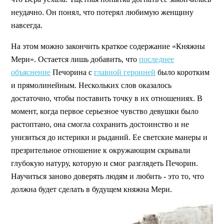
неудачно. Он понял, что потерял любимую женщину
навсегда.
На этом можно закончить краткое содержание «Княжны
Мери». Остается лишь добавить, что
последнее
объяснение
Печорина с
главной героиней
было коротким
и прямолинейным. Нескольких слов оказалось
достаточно, чтобы поставить точку в их отношениях. В
момент, когда первое серьезное чувство девушки было
растоптано, она смогла сохранить достоинство и не
унизиться до истерики и рыданий. Ее светские манеры и
презрительное отношение к окружающим скрывали
глубокую натуру, которую и смог разглядеть Печорин.
Научиться заново доверять людям и любить - это то, что
должна будет сделать в будущем княжна Мери.