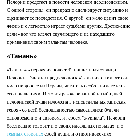
Печорин предстает в повести человеком неоднозначным.
С одной стороны, он прекрасно анализирует ситуацию и
оценивает ее последствия. С другой, он мало ценит свою
жизнь и с легкостью играет судьбами других. Достижение
цели - вот что влечет скучающего и не находящего
применения своим талантам человека.
«Тамань»
«Тамань» - первая из повестей, написанная от лица
Печорина. Зная из предисловия к «Тамани» о том, что он
умер по дороге из Персии, читатель особо внимателен к
его признаниям. История разочарованной и гибнущей
печоринской души изложена в исповедальных записках
героя - со всей беспощадностью самоанализа; будучи
одновременно и автором, и героем "журнала", Печорин
бесстрашно говорит и о своих идеальных порывах, и о
темных сторонах
своей души, и о противоречиях