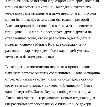
Утро началось со встречи с доктором Вернером, который
пришел навестить Печорина. Последний считал его
человеком замечательным и даже предполагал, что они
могли бы стать друзьями, если бы только Григорий
Александрович был способен к таким отношениям в
принципе. Они любили беседовать друг с другом на
отвлеченные темы, что не раз можно будет видеть в
повести «Княжна Мери». Краткое содержание их
разговоров характеризует обоих как людей умных,
честных и бескомпромиссных.
В этот раз они постепенно перешли к произошедшей
накануне встрече бывших сослуживцев. Слова Печорина
о том, что «завязка есть», и ему не будет здесь скучно,
сразу вызвали отклик у доктора: «Грушницкий будет
вашей жертвой». Затем Вернер сообщает, что в доме
Лиговских уже заинтересовались новым отдыхающим.
Он рассказывает собеседнику о княгине и ее дочери.