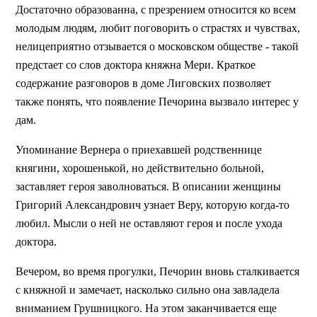
Достаточно образованна, с презрением относится ко всем
молодым людям, любит поговорить о страстях и чувствах,
нелицеприятно отзывается о московском обществе - такой
предстает со слов доктора княжна Мери. Краткое
содержание разговоров в доме Лиговских позволяет
также понять, что появление Печорина вызвало интерес у
дам.
Упоминание Вернера о приехавшей родственнице
княгини, хорошенькой, но действительно больной,
заставляет героя заволноваться. В описании женщины
Григорий Александрович узнает Веру, которую когда-то
любил. Мысли о ней не оставляют героя и после ухода
доктора.
Вечером, во время прогулки, Печорин вновь сталкивается
с княжной и замечает, насколько сильно она завладела
вниманием Грушницкого. На этом заканчивается еще