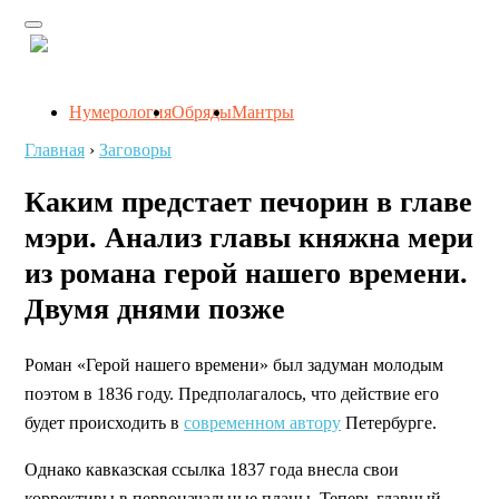
Нумерология
Обряды
Мантры
Главная
›
Заговоры
Каким предстает печорин в главе
мэри. Анализ главы княжна мери
из романа герой нашего времени.
Двумя днями позже
Роман «Герой нашего времени» был задуман молодым
поэтом в 1836 году. Предполагалось, что действие его
будет происходить в
современном автору
Петербурге.
Однако кавказская ссылка 1837 года внесла свои
коррективы в первоначальные планы. Теперь главный