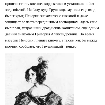
происшествие, внесшее коррективы в установившийся
ход событий. На балу, куда Грушницкому пока еще вход
был закрыт, Печорин знакомится с княжной и даже
защищает ее честь перед пьяным господином. Здесь явно
был план, устроенный драгунским капитаном, еще одним
давним знакомым Григория Александровича. Во время
мазурки Печорин пленяет княжну, а также, как бы между
прочим, сообщает, что Грушницкий - юнкер.