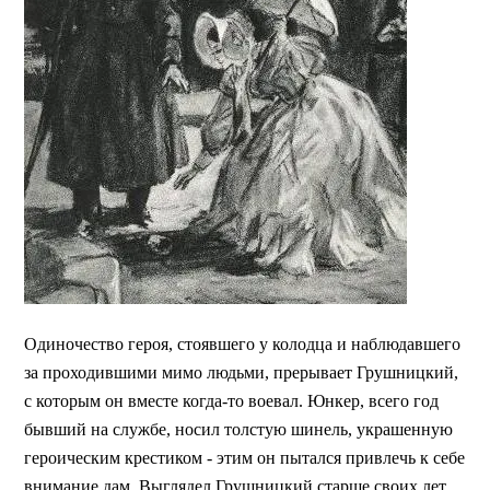
Одиночество героя, стоявшего у колодца и наблюдавшего
за проходившими мимо людьми, прерывает Грушницкий,
с которым он вместе когда-то воевал. Юнкер, всего год
бывший на службе, носил толстую шинель, украшенную
героическим крестиком - этим он пытался привлечь к себе
внимание дам. Выглядел Грушницкий старше своих лет,