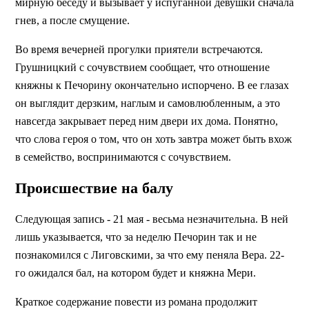
мирную беседу и вызывает у испуганной девушки сначала
гнев, а после смущение.
Во время вечерней прогулки приятели встречаются.
Грушницкий с сочувствием сообщает, что отношение
княжны к Печорину окончательно испорчено. В ее глазах
он выглядит дерзким, наглым и самовлюбленным, а это
навсегда закрывает перед ним двери их дома. Понятно,
что слова героя о том, что он хоть завтра может быть вхож
в семейство, воспринимаются с сочувствием.
Происшествие на балу
Следующая запись - 21 мая - весьма незначительна. В ней
лишь указывается, что за неделю Печорин так и не
познакомился с Лиговскими, за что ему пеняла Вера. 22-
го ожидался бал, на котором будет и княжна Мери.
Краткое содержание повести из романа продолжит