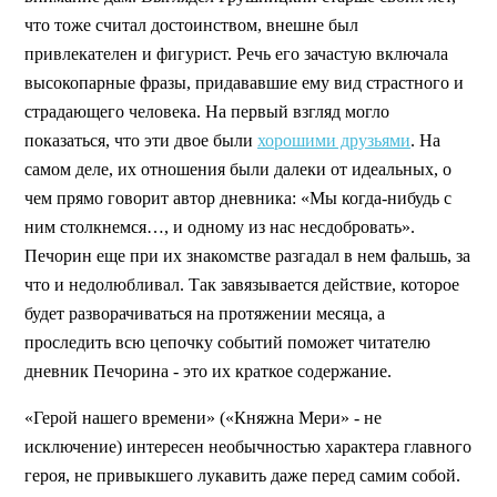
что тоже считал достоинством, внешне был
привлекателен и фигурист. Речь его зачастую включала
высокопарные фразы, придававшие ему вид страстного и
страдающего человека. На первый взгляд могло
показаться, что эти двое были
хорошими друзьями
. На
самом деле, их отношения были далеки от идеальных, о
чем прямо говорит автор дневника: «Мы когда-нибудь с
ним столкнемся…, и одному из нас несдобровать».
Печорин еще при их знакомстве разгадал в нем фальшь, за
что и недолюбливал. Так завязывается действие, которое
будет разворачиваться на протяжении месяца, а
проследить всю цепочку событий поможет читателю
дневник Печорина - это их краткое содержание.
«Герой нашего времени» («Княжна Мери» - не
исключение) интересен необычностью характера главного
героя, не привыкшего лукавить даже перед самим собой.