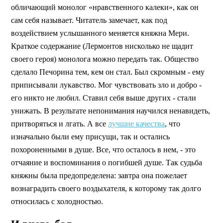
обличающий монолог «нравственного калеки», как он
сам себя называет. Читатель замечает, как под
воздействием услышанного меняется княжна Мери.
Краткое содержание (Лермонтов нисколько не щадит
своего героя) монолога можно передать так. Общество
сделало Печорина тем, кем он стал. Был скромным - ему
приписывали лукавство. Мог чувствовать зло и добро -
его никто не любил. Ставил себя выше других - стали
унижать. В результате непонимания научился ненавидеть,
притворяться и лгать. А все
лучшие качества
, что
изначально были ему присущи, так и остались
похороненными в душе. Все, что осталось в нем, - это
отчаяние и воспоминания о погибшей душе. Так судьба
княжны была предопределена: завтра она пожелает
вознаградить своего воздыхателя, к которому так долго
относилась с холодностью.