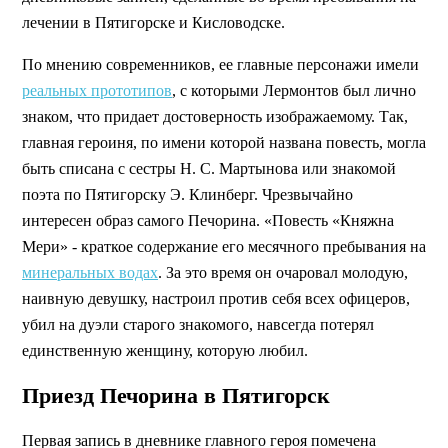
лечении в Пятигорске и Кисловодске.
По мнению современников, ее главные персонажи имели
реальных прототипов
, с которыми Лермонтов был лично
знаком, что придает достоверность изображаемому. Так,
главная героиня, по имени которой названа повесть, могла
быть списана с сестры Н. С. Мартынова или знакомой
поэта по Пятигорску Э. Клинберг. Чрезвычайно
интересен образ самого Печорина. «Повесть «Княжна
Мери» - краткое содержание его месячного пребывания на
минеральных водах
. За это время он очаровал молодую,
наивную девушку, настроил против себя всех офицеров,
убил на дуэли старого знакомого, навсегда потерял
единственную женщину, которую любил.
Приезд Печорина в Пятигорск
Первая запись в дневнике главного героя помечена