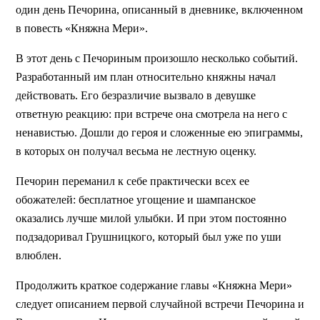
один день Печорина, описанный в дневнике, включенном
в повесть «Княжна Мери».
В этот день с Печориным произошло несколько событий.
Разработанный им план относительно княжны начал
действовать. Его безразличие вызвало в девушке
ответную реакцию: при встрече она смотрела на него с
ненавистью. Дошли до героя и сложенные ею эпиграммы,
в которых он получал весьма не лестную оценку.
Печорин переманил к себе практически всех ее
обожателей: бесплатное угощение и шампанское
оказались лучше милой улыбки. И при этом постоянно
подзадоривал Грушницкого, который был уже по уши
влюблен.
Продолжить краткое содержание главы «Княжна Мери»
следует описанием первой случайной встречи Печорина и