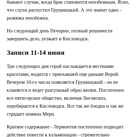
бывают случаи, когда брак становится неизбежным. Ясно,
что слухи распустил Грушницкий. А это значит одно -
развязка неизбежна.
На следующий день Печорин, полный решимости
завершить дело, уезжает в Кисловодск.
Записи 11-14 июня
Три следующих дня герой наслаждается местными
красотами, видится с приехавшей еще раньше Верой.
Вечером 10-го числа появляется Грушницкий - он не
кланяется и ведет разгульный образ жизни. Постепенно
все пятигорское общество, включая Лиговских,
перебирается в Кисловодск. Все так же бледна и так же
страдает княжна Мери.
Краткое содержание - Лермонтов постепенно подводит
действие повести к кульминации - стремительно