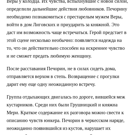
Веры у колодца. Их чувства, вспыхнувшие с новой силой,
определили дальнейшие действия любовников. Печорину
необходимо познакомиться с престарелым мужем Веры,
войти в дом Лиговских и приударить за княжной. Это
даст им возможность чаще встречаться. Герой предстает в
этой сцене несколько необычно: появляется надежда на
то, что он действительно способен на искреннее чувство
и не сможет предать любимую женщину.
После расставания Печорин, не в силах сидеть дома,
отправляется верхом в степь. Возвращение с прогулки
дарит ему еще одну неожиданную встречу.
Группа отдыхающих двигалась по дороге, вившейся меж
кустарников. Среди них были Грушницкий и княжна
Мери. Краткое содержание их разговора можно свести к
описанию чувств юнкера. Печорин в черкесском наряде,
неожиданно появившийся из кустов, нарушает их