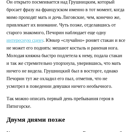
Он открыто посмеивается над Грушницким, который
бросает фразу на французском именно в тот момент, когда
мимо проходят мать и дочь Лиговские, чем, конечно же,
привлекает их внимание. Чуть позже, отделавшись от
старого знакомого, Печорин наблюдает еще одну
интересную сцену
. Юнкер «случайно» роняет стакан и все
не может его поднять: мешают костыль и раненая нога.
Молодая княжна быстро подлетела к нему, подала стакан
и так же стремительно упорхнула, уверившись, что мать
ничего не видела. Грушницкий был в восторге, однако
Печорин тут же охладил его пыл, отметив, что не
усмотрел в поведении девушки ничего необычного.
Так можно описать первый день пребывания героя в
Пятигорске.
Двумя днями позже