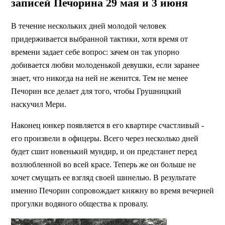
записей Печорина 29 мая и 3 июня
В течение нескольких дней молодой человек
придерживается выбранной тактики, хотя время от
времени задает себе вопрос: зачем он так упорно
добивается любви молоденькой девушки, если заранее
знает, что никогда на ней не женится. Тем не менее
Печорин все делает для того, чтобы Грушницкий
наскучил Мери.
Наконец юнкер появляется в его квартире счастливый -
его произвели в офицеры. Всего через несколько дней
будет сшит новенький мундир, и он предстанет перед
возлюбленной во всей красе. Теперь же он больше не
хочет смущать ее взгляд своей шинелью. В результате
именно Печорин сопровождает княжну во время вечерней
прогулки водяного общества к провалу.