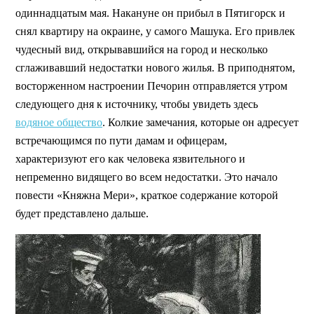
одиннадцатым мая. Накануне он прибыл в Пятигорск и
снял квартиру на окраине, у самого Машука. Его привлек
чудесный вид, открывавшийся на город и несколько
сглаживавший недостатки нового жилья. В приподнятом,
восторженном настроении Печорин отправляется утром
следующего дня к источнику, чтобы увидеть здесь
водяное общество
. Колкие замечания, которые он адресует
встречающимся по пути дамам и офицерам,
характеризуют его как человека язвительного и
непременно видящего во всем недостатки. Это начало
повести «Княжна Мери», краткое содержание которой
будет представлено дальше.