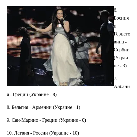
6.
Босния
и
Герцего
вина -
Сербии
(Украи
не - 3)
7.
Албани
я - Греции (Украине - 8)
8. Бельгия - Армении (Украине - 1)
9. Сан-Марино - Греции (Украине - 0)
10. Латвия - России (Украине - 10)