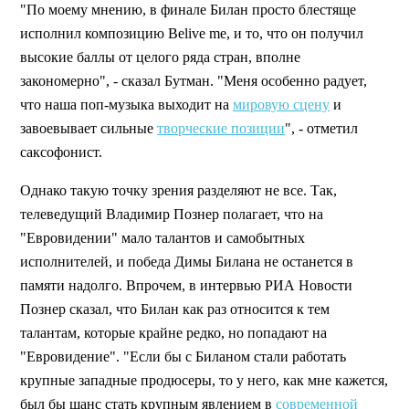
"По моему мнению, в финале Билан просто блестяще
исполнил композицию Belive me, и то, что он получил
высокие баллы от целого ряда стран, вполне
закономерно", - сказал Бутман. "Меня особенно радует,
что наша поп-музыка выходит на
мировую сцену
и
завоевывает сильные
творческие позиции
", - отметил
саксофонист.
Однако такую точку зрения разделяют не все. Так,
телеведущий Владимир Познер полагает, что на
"Евровидении" мало талантов и самобытных
исполнителей, и победа Димы Билана не останется в
памяти надолго. Впрочем, в интервью РИА Новости
Познер сказал, что Билан как раз относится к тем
талантам, которые крайне редко, но попадают на
"Евровидение". "Если бы с Биланом стали работать
крупные западные продюсеры, то у него, как мне кажется,
был бы шанс стать крупным явлением в
современной