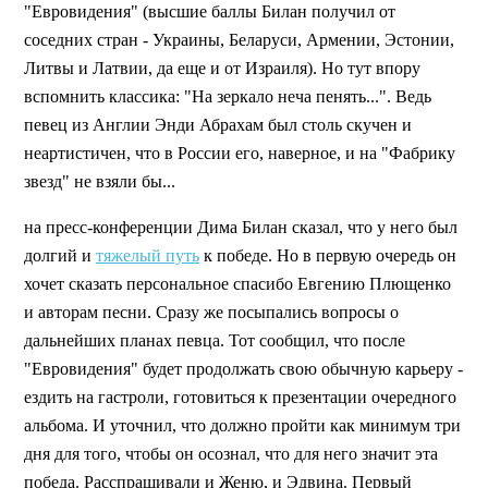
"Евровидения" (высшие баллы Билан получил от
соседних стран - Украины, Беларуси, Армении, Эстонии,
Литвы и Латвии, да еще и от Израиля). Но тут впору
вспомнить классика: "На зеркало неча пенять...". Ведь
певец из Англии Энди Абрахам был столь скучен и
неартистичен, что в России его, наверное, и на "Фабрику
звезд" не взяли бы...
на пресс-конференции Дима Билан сказал, что у него был
долгий и
тяжелый путь
к победе. Но в первую очередь он
хочет сказать персональное спасибо Евгению Плющенко
и авторам песни. Сразу же посыпались вопросы о
дальнейших планах певца. Тот сообщил, что после
"Евровидения" будет продолжать свою обычную карьеру -
ездить на гастроли, готовиться к презентации очередного
альбома. И уточнил, что должно пройти как минимум три
дня для того, чтобы он осознал, что для него значит эта
победа. Расспрашивали и Женю, и Эдвина. Первый