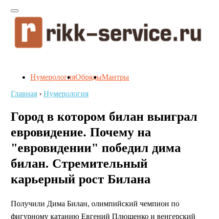
Нумерология
Обряды
Мантры
Главная
›
Нумерология
Город в котором билан выиграл
евровидение. Почему на
"евровидении" победил дима
билан. Стремительный
карьерный рост Билана
Получили Дима Билан, олимпийский чемпион по
фигурному катанию Евгений Плющенко и венгерский