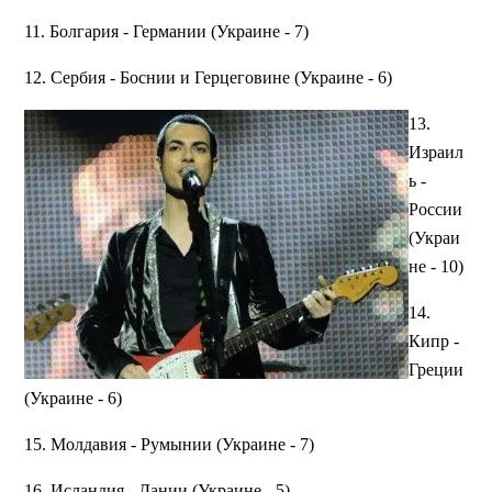
11. Болгария - Германии (Украине - 7)
12. Сербия - Боснии и Герцеговине (Украине - 6)
13.
Израил
ь -
России
(Украи
не - 10)
14.
Кипр -
Греции
(Украине - 6)
15. Молдавия - Румынии (Украине - 7)
16. Исландия - Дании (Украине - 5)