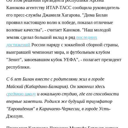
Об этом решении президента республики Арсена
Канокова агентству ИТАР-ТАСС сообщила руководитель
его пресс-службы Джамиля Хагарова. "Дима Билан
проявил настоящую волю к победе, показал отличные
волевые качества", - считает Каноков. "Наш молодой
земляк сделал большой вклад в ряд
последних
достижений
России наряду с хоккейной сборной страны,
выигравшей чемпионат мира, и футбольным клубом
"Зенит", завоевавшим кубок УЕФА", - полагает президент
республики.
С 6 лет Билан вместе с родителями жил в городе
Майский (Кабардино-Балкария). Он закончил здесь
среднюю школу
и вокальную студию, где его способности
впервые заметили. Родился же будущий триумфатор
"Евровидения" в Карачаево-Черкесии, в городе Усть-
Джегут.