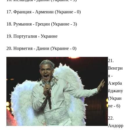
17. Франция - Армении (Украине - 0)
18. Румыния - Греции (Украине - 3)
19. Португалия - Украине
20. Норвегия - Дании (Украине - 0)
21.
Венгри
я -
Азерба
йджану
(Украи
не - 6)
22.
Андорр