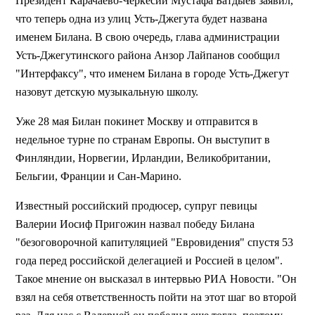
Президент Карачаево-Черкесии Мустафа Батдыев заявил,
что теперь одна из улиц Усть-Джегута будет названа
именем Билана. В свою очередь, глава администрации
Усть-Джегутинского района Анзор Лайпанов сообщил
"Интерфаксу", что именем Билана в городе Усть-Джегут
назовут детскую музыкальную школу.
Уже 28 мая Билан покинет Москву и отправится в
недельное турне по странам Европы. Он выступит в
Финляндии, Норвегии, Ирландии, Великобритании,
Бельгии, Франции и Сан-Марино.
Известный российский продюсер, супруг певицы
Валерии Иосиф Пригожин назвал победу Билана
"безоговорочной капитуляцией "Евровидения" спустя 53
года перед российской делегацией и Россией в целом".
Такое мнение он высказал в интервью РИА Новости. "Он
взял на себя ответственность пойти на этот шаг во второй