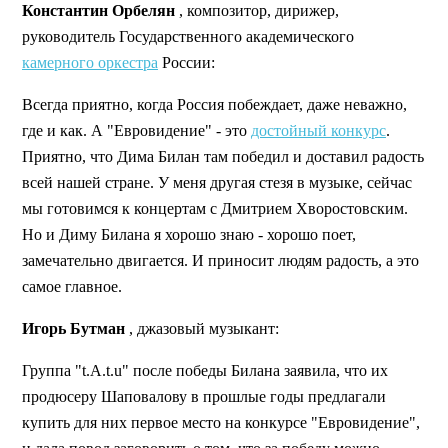
Константин Орбелян
, композитор, дирижер,
руководитель Государственного академического
камерного оркестра
России:
Всегда приятно, когда Россия побеждает, даже неважно,
где и как. А "Евровидение" - это
достойный конкурс
.
Приятно, что Дима Билан там победил и доставил радость
всей нашей стране. У меня другая стезя в музыке, сейчас
мы готовимся к концертам с Дмитрием Хворостовским.
Но и Диму Билана я хорошо знаю - хорошо поет,
замечательно двигается. И приносит людям радость, а это
самое главное.
Игорь Бутман
, джазовый музыкант:
Группа "t.A.t.u" после победы Билана заявила, что их
продюсеру Шаповалову в прошлые годы предлагали
купить для них первое место на конкурсе "Евровидение",