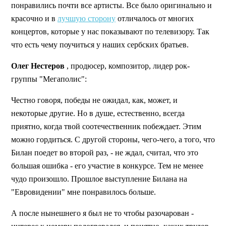
понравились почти все артисты. Все было оригинально и
красочно и в
лучшую сторону
отличалось от многих
концертов, которые у нас показывают по телевизору. Так
что есть чему поучиться у наших сербских братьев.
Олег Нестеров
, продюсер, композитор, лидер рок-
группы "Мегаполис":
Честно говоря, победы не ожидал, как, может, и
некоторые другие. Но в душе, естественно, всегда
приятно, когда твой соотечественник побеждает. Этим
можно гордиться. С другой стороны, чего-чего, а того, что
Билан поедет во второй раз, - не ждал, считал, что это
большая ошибка - его участие в конкурсе. Тем не менее
чудо произошло. Прошлое выступление Билана на
"Евровидении" мне понравилось больше.
А после нынешнего я был не то чтобы разочарован -