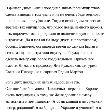
В финале Дима Билан победил с явным преимуществом,
сделав выводы в том числе и из не очень убедительного
исполнения в полуфинале. Тогда в особо драматических
фрагментах ощущалось, что голос певца немного дрожит,
что, впрочем, тоже придавало исполнению чувственности
и трагизма. Да и пел он на льду (пусть и пластиковом)
босой... Впрочем, оставшееся время до финала Билан и
его команда не потратили впустую: обсуждали, как
сделать номер еще более убедительным. Причем все
вместе: Дима, его продюсер Яна Рудковская, фигурист
Евгений Плющенко и скрипач Эдвин Мартон.
Роль двух последних нельзя недооценивать.
Олимпийский чемпион Плющенко - персона в Европе
очень популярная, к тому же Женя добавил номеру
артистизма и зрелищности. А обаятельный и виртуозный
венгр, родившийся на Западной Украине и учившийся в