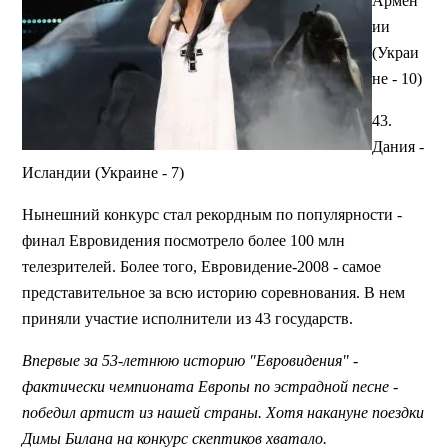
Армен
ии
(Украи
не - 10)
43.
Дания -
Исландии (Украине - 7)
Нынешний конкурс стал рекордным по популярности -
финал Евровидения посмотрело более 100 млн
телезрителей. Более того, Евровидение-2008 - самое
представительное за всю историю соревнования. В нем
приняли участие исполнители из 43 государств.
Впервые за 53-летнюю историю "Евровидения" -
фактически чемпионата Европы по эстрадной песне -
победил артист из нашей страны. Хотя накануне поездки
Димы Билана на конкурс скептиков хватало.