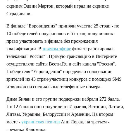
скрипач Эдвин Мартон, который играл на скрипке
Страдивари.
В финале "Евровидения" приняли участие 25 стран - по
10 победителей полуфиналов и 5 стран, получивших
право участвовать в финале без прохождения
квалификации. В
прямом эфире
финал транслировал
телеканал "Россия" . Прямую трансляцию в Интернете
осуществляли сайты Вести.Ru и сайт канала "Россия".
Победителя "Евровидения" определяло голосование
зрителей из 43 стран-участниц конкурса с помощью SMS
и звонков на специальные телефонные номера.
Дима Билан и его группа поддержки набрали 272 балла.
По 12 баллов они получили от Израиля, Эстонии, Латвии,
Литвы, Украины, Белоруссии и Армении. На втором
месте -
украинская певица
Ани Лорак, на третьем -
гречанка Каломира.