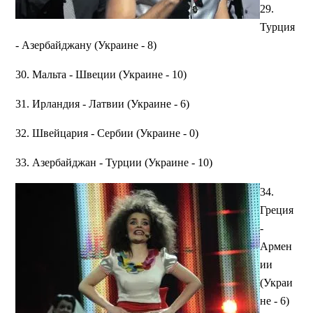
29.
Турция
- Азербайджану (Украине - 8)
30. Мальта - Швеции (Украине - 10)
31. Ирландия - Латвии (Украине - 6)
32. Швейцария - Сербии (Украине - 0)
33. Азербайджан - Турции (Украине - 10)
34.
Греция
-
Армен
ии
(Украи
не - 6)