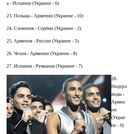
а - Испании (Украине - 6)
23. Польша - Армении (Украине - 10)
24. Словения - Сербии (Украине - 2)
25. Армения - России (Украине - 5)
26. Чехия - Армении (Украине - 8)
27. Испания - Румыния (Украине - 7)
28.
Нидерл
анды -
Армен
ии
(Украи
не - 0)