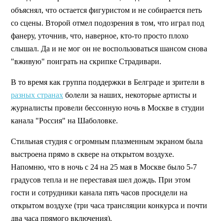
объяснял, что остается фигуристом и не собирается петь
со сцены. Второй отмел подозрения в том, что играл под
фанеру, уточнив, что, наверное, кто-то просто плохо
слышал. Да и не мог он не воспользоваться шансом снова
"вживую" поиграть на скрипке Страдивари.
В то время как группа поддержки в Белграде и зрители в
разных странах
болели за наших, некоторые артисты и
журналисты провели бессонную ночь в Москве в студии
канала "Россия" на Шаболовке.
Стильная студия с огромным плазменным экраном была
выстроена прямо в сквере на открытом воздухе.
Напомню, что в ночь с 24 на 25 мая в Москве было 5-7
градусов тепла и не переставая шел дождь. При этом
гости и сотрудники канала пять часов просидели на
открытом воздухе (три часа трансляции конкурса и почти
два часа прямого включения).