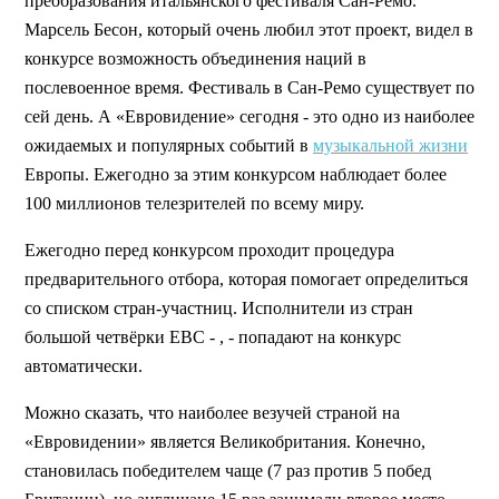
преобразования итальянского фестиваля Сан-Ремо.
Марсель Бесон, который очень любил этот проект, видел в
конкурсе возможность объединения наций в
послевоенное время. Фестиваль в Сан-Ремо существует по
сей день. А «Евровидение» сегодня - это одно из наиболее
ожидаемых и популярных событий в
музыкальной жизни
Европы. Ежегодно за этим конкурсом наблюдает более
100 миллионов телезрителей по всему миру.
Ежегодно перед конкурсом проходит процедура
предварительного отбора, которая помогает определиться
со списком стран-участниц. Исполнители из стран
большой четвёрки ЕВС - , - попадают на конкурс
автоматически.
Можно сказать, что наиболее везучей страной на
«Евровидении» является Великобритания. Конечно,
становилась победителем чаще (7 раз против 5 побед