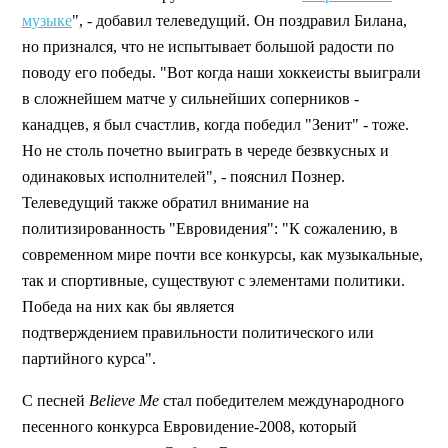
музыке
", - добавил телеведущий. Он поздравил Билана,
но признался, что не испытывает большой радости по
поводу его победы. "Вот когда наши хоккеисты выиграли
в сложнейшем матче у сильнейших соперников -
канадцев, я был счастлив, когда победил "Зенит" - тоже.
Но не столь почетно выиграть в череде безвкусных и
одинаковых исполнителей", - пояснил Познер.
Телеведущий также обратил внимание на
политизированность "Евровидения": "К сожалению, в
современном мире почти все конкурсы, как музыкальные,
так и спортивные, существуют с элементами политики.
Победа на них как бы является
подтверждением правильности политического или
партийного курса".
С песней
Believe Me
стал победителем международного
песенного конкурса Евровидение-2008, который