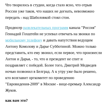
Что творилось в студии, когда стало ясно, что отрыв
России уже таков, что наших не догнать, невозможно
передать - над Шаболовкой стоял стон.
Продюсер
развлекательных программ
канала "Россия"
Геннадий Гохштейн не успевал отвечать на звонки по
мобильному телефону
и давать напутствия ведущим
Антону Комолову и Дарье Субботиной. Можно только
представить, кто ему звонил, если первое, что произнесли
Антон и Дарья, - то, что и президент не спит и
поздравляет с победой. Более того, Дмитрий Медведев
ночью позвонил в Белград. А к утру уже было решено,
кто возглавит оргкомитет по проведению
"Евровидения-2009" в Москве - вице-премьер Александр
Жуков.
как вам это?