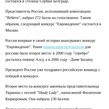
состоялся в столице Сербии Белграде.
Представитель России, исполнивший композицию
"Believe", набрал 272 балла на голосовании. Таким
образом, следующий конкурс "Евровидение" состоится в
Москве.
Россия впервые в своей истории выигрывает конкурс
"Евровидение". Ранее
наивысшим результатом
для
россиян было второе место: в 2000 году "серебро"
досталось певице Алсу, а в 2006 году - Диме Билану.
Президент России уже поздравил российскую команду с
победой в конкурсе.
Второе место на конкурсе завоевала представительница
Украины с песней
"Shady Lady"
, написанной Филиппом
Киркоровым. Она набрала 230 баллов.