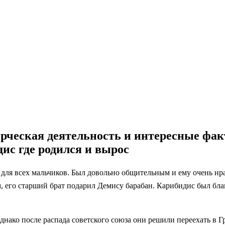
орческая деятельность и интересные фа
ис где родился и вырос
 для всех мальчиков. Был довольно общительным и ему очень нр
, его старший брат подарил Демису барабан. Карибидис был благ
днако после распада советского союза они решили переехать в 