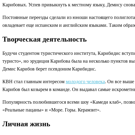
Карибовых. Успев привыкнуть к местному языку, Демису снова 
Постоянные переезды сделали из юноши настоящего полиглота.
овладевает еще испанским и английским языками. Таким образо
Творческая деятельность
Будучи студентом туристического института, Карибидис вступ
туристо», но эрудиция Карибова была на несколько пунктов вы
Демис Карибов берет псевдоним Карибидис.
КВН стал главным интересом
молодого человека
. Он все выше
Карибов был козырем в команде. Он выдавал самые искрометны
Популярность полюбившегося всеми шоу «Камеди клаб», позвол
«Реальные пацаны» и «Море. Горы. Керамзит».
Личная жизнь