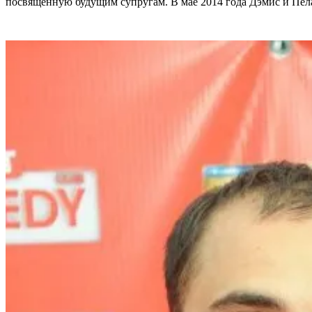
посвященную будущим супругам. В мае 2014 года Дэмис и Пела