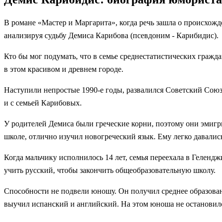
В романе «Мастер и Маргарита», когда речь зашла о происхож
анализируя судьбу Демиса Карибова (псевдоним - Карибидис).
Кто бы мог подумать, что в семье среднестатистических гражд
в этом красивом и древнем городе.
Наступили непростые 1990-е годы, развалился Советский Союз.
и с семьей Карибовых.
У родителей Демиса были греческие корни, поэтому они эмигр
школе, отлично изучил новогреческий язык. Ему легко давалис
Когда мальчику исполнилось 14 лет, семья переехала в Геленд
учить русский, чтобы закончить общеобразовательную школу.
Способности не подвели юношу. Он получил среднее образован
выучил испанский и английский. На этом юноша не остановился