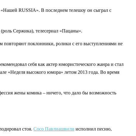
и «Нашей RUSSIA». В последнем телешоу он сыграл с
 (роль Сержика), телесериал «Пацаны».
ем повторяют поклонники, ролики с его выступлениями не
рекомендовал себя как актер юмористического жанра и стал
але «Неделя высокого юмора» летом 2013 года. Во время
офессия жены комика – ничего, что дало бы возможность
плодировал стоя.
Сосо Павлиашвили
исполнил песню,