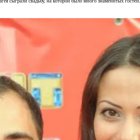
гея сыграли свадьбу, на которой было много знаменитых гостей