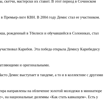
 скетчи, мастерски их ставит. В этот период в Сочинском
в Премьер-лиге КВН. В 2004 году Демис стал ее участником.
оша, рожденный в Тбилиси и обучавшийся в Солониках, стал
й участвовал Карибов. Эта победа открыла Демису Карибидису
ечатляющими и оригинальными.
сто Демис выступает в тандеме, а то и в коллективе с другими
тира направлены на обличение золотой молодежи в миниатюре
, на национальные дилеммы «Как стать кавказцем». Есть у