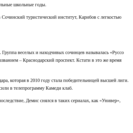
альные школьные годы.
в Сочинский туристический институт, Карибов с легкостью
. Группа веселых и находчивых сочинцев называлась «Руссо
званием – Краснодарский проспект. Кстати в это же время
ара, которая в 2010 году стала победительницей высшей лиги.
сили в телепрограмму Камеди клаб.
ледствие, Демис снялся в таких сериалах, как «Универ»,