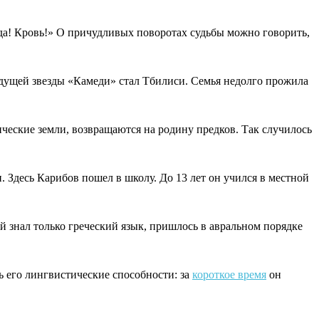
ода! Кровь!» О причудливых поворотах судьбы можно говорить,
будущей звезды «Камеди» стал Тбилиси. Семья недолго прожила
ческие земли, возвращаются на родину предков. Так случилось
Здесь Карибов пошел в школу. До 13 лет он учился в местной
й знал только греческий язык, пришлось в авральном порядке
ь его лингвистические способности: за
короткое время
он