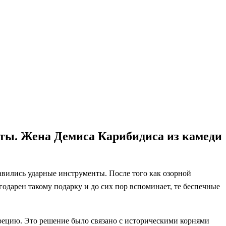
кты. Жена Демиса Карибидиса из камеди
авились ударные инструменты. После того как озорной
одарен такому подарку и до сих пор вспоминает, те беспечные
Грецию. Это решение было связано с историческими корнями