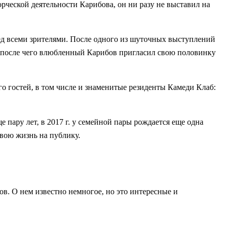
рческой деятельности Карибова, он ни разу не выставил на
ред всеми зрителями. После одного из шуточных выступлений
ть, после чего влюбленный Карибов пригласил свою половинку
о гостей, в том числе и знаменитые резиденты Камеди Клаб:
 пару лет, в 2017 г. у семейной пары рождается еще одна
свою жизнь на публику.
ов. О нем известно немногое, но это интересные и