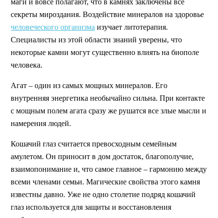
маги и вовсе полагают, что в камнях заключены все
секреты мироздания. Воздействие минералов на здоровье
человеческого организма
изучает литотерапия.
Специалисты из этой области знаний уверены, что
некоторые камни могут существенно влиять на биополе
человека.
Агат – один из самых мощных минералов. Его
внутренняя энергетика необычайно сильна. При контакте
с мощным полем агата сразу же рушатся все злые мысли и
намерения людей.
Кошачий глаз считается превосходным семейным
амулетом. Он приносит в дом достаток, благополучие,
взаимопонимание и, что самое главное – гармонию между
всеми членами семьи. Магические свойства этого камня
известны давно. Уже не одно столетие подряд кошачий
глаз используется для защиты и восстановления