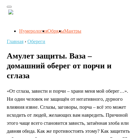
Нумерология
Обряды
Мантры
Главная
›
Обереги
Амулет защиты. Ваза –
домашний оберег от порчи и
сглаза
«От сглаза, зависти и порчи – храни меня мой оберег…».
Ни один человек не защищён от негативного, дурного
влияния извне. Сглазы, заговоры, порча – всё это может
исходить от людей, желающих вам навредить. Причиной
этого чаще всего становится зависть, затаённая злоба или
давняя обида. Как же противостоять этому? Как защитить