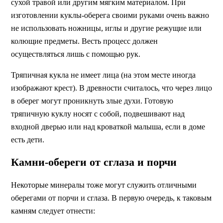
сухой травой или другим мягким материалом. При
изготовлении куклы-оберега своими руками очень важно
не использовать ножницы, иглы и другие режущие или
колющие предметы. Весть процесс должен
осуществляться лишь с помощью рук.
Тряпичная кукла не имеет лица (на этом месте иногда
изображают крест). В древности считалось, что через лицо
в оберег могут проникнуть злые духи. Готовую
тряпичную куклу носят с собой, подвешивают над
входной дверью или над кроваткой малыша, если в доме
есть дети.
Камни-обереги от сглаза и порчи
Некоторые минералы тоже могут служить отличными
оберегами от порчи и сглаза. В первую очередь, к таковым
камням следует отнести: