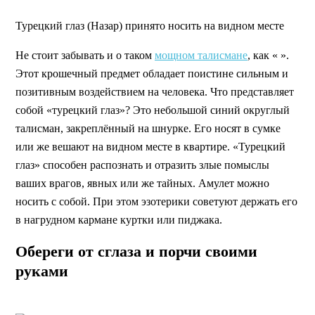
Турецкий глаз (Назар) принято носить на видном месте
Не стоит забывать и о таком
мощном талисмане
, как « ».
Этот крошечный предмет обладает поистине сильным и
позитивным воздействием на человека. Что представляет
собой «турецкий глаз»? Это небольшой синий округлый
талисман, закреплённый на шнурке. Его носят в сумке
или же вешают на видном месте в квартире. «Турецкий
глаз» способен распознать и отразить злые помыслы
ваших врагов, явных или же тайных. Амулет можно
носить с собой. При этом эзотерики советуют держать его
в нагрудном кармане куртки или пиджака.
Обереги от сглаза и порчи своими
руками