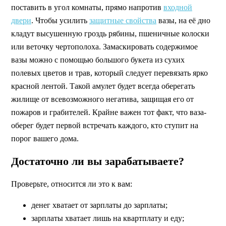
поставить в угол комнаты, прямо напротив
входной
двери
. Чтобы усилить
защитные свойства
вазы, на её дно
кладут высушенную гроздь рябины, пшеничные колоски
или веточку чертополоха. Замаскировать содержимое
вазы можно с помощью большого букета из сухих
полевых цветов и трав, который следует перевязать ярко
красной лентой. Такой амулет будет всегда оберегать
жилище от всевозможного негатива, защищая его от
пожаров и грабителей. Крайне важен тот факт, что ваза-
оберег будет первой встречать каждого, кто ступит на
порог вашего дома.
Достаточно ли вы зарабатываете?
Проверьте, относится ли это к вам:
денег хватает от зарплаты до зарплаты;
зарплаты хватает лишь на квартплату и еду;