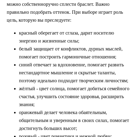
можно собственноручно сплести браслет. Важно
правильно подобрать оттенок. При выборе играет роль
цель, которую вы преследуете:
красный оберегает от сглаза, дарит носителю
энергию и жизненные силы;
белый защищает от конфликтов, дурных мыслей,
помогает построить гармоничные отношения;
синий отвечает за вдохновение, помогает развить
нестандартное мышление и скрытые таланты,
поэтому идеально подходит творческим личностям;
жёлтый - цвет солнца, помогает добиться семейного
счастья, улучшить состояние здоровья, расширить
знания;
оранжевый делает человека обаятельным,
общительным и уверенным в своих силах, помогает
достигнуть больших высот;
розовый - цвет романтики и нежной любви;