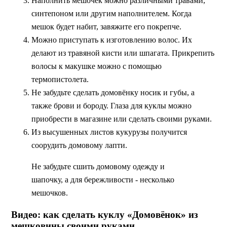
Наполнить мешочек можно различными травами,
синтепоном или другим наполнителем. Когда
мешок будет набит, завяжите его покрепче.
Можно приступать к изготовлению волос. Их
делают из травяной кисти или шпагата. Прикрепить
волосы к макушке можно с помощью
термопистолета.
Не забудьте сделать домовёнку носик и губы, а
также брови и бороду. Глаза для куклы можно
приобрести в магазине или сделать своими руками.
Из высушенных листов кукурузы получится
соорудить домовому лапти.
Не забудьте сшить домовому одежду и
шапочку, а для бережливости - несколько
мешочков.
Видео: как сделать куклу «Домовёнок» из
мешковины своими руками