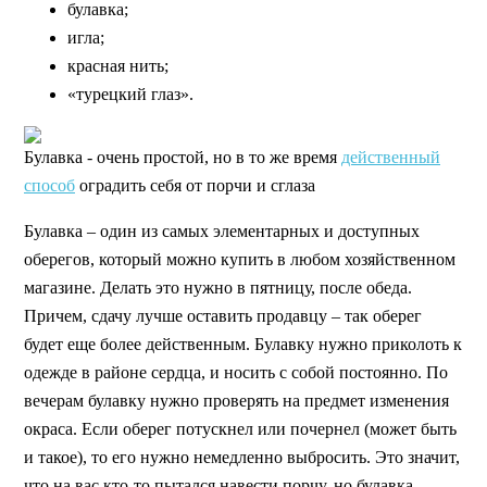
булавка;
игла;
красная нить;
«турецкий глаз».
Булавка - очень простой, но в то же время
действенный
способ
оградить себя от порчи и сглаза
Булавка – один из самых элементарных и доступных
оберегов, который можно купить в любом хозяйственном
магазине. Делать это нужно в пятницу, после обеда.
Причем, сдачу лучше оставить продавцу – так оберег
будет еще более действенным. Булавку нужно приколоть к
одежде в районе сердца, и носить с собой постоянно. По
вечерам булавку нужно проверять на предмет изменения
окраса. Если оберег потускнел или почернел (может быть
и такое), то его нужно немедленно выбросить. Это значит,
что на вас кто-то пытался навести порчу, но булавка