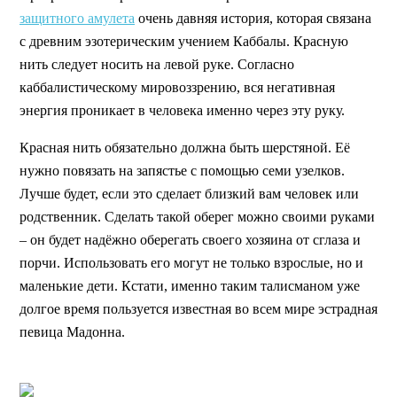
защитного амулета
очень давняя история, которая связана
с древним эзотерическим учением Каббалы. Красную
нить следует носить на левой руке. Согласно
каббалистическому мировоззрению, вся негативная
энергия проникает в человека именно через эту руку.
Красная нить обязательно должна быть шерстяной. Её
нужно повязать на запястье с помощью семи узелков.
Лучше будет, если это сделает близкий вам человек или
родственник. Сделать такой оберег можно своими руками
– он будет надёжно оберегать своего хозяина от сглаза и
порчи. Использовать его могут не только взрослые, но и
маленькие дети. Кстати, именно таким талисманом уже
долгое время пользуется известная во всем мире эстрадная
певица Мадонна.