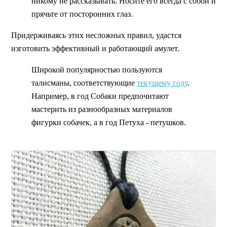
никому не рассказывать. Носите его всегда с собой и
прячьте от посторонних глаз.
Придерживаясь этих несложных правил, удастся
изготовить эффективный и работающий амулет.
Широкой популярностью пользуются
талисманы, соответствующие
текущему году
.
Например, в год Собаки предпочитают
мастерить из разнообразных материалов
фигурки собачек, а в год Петуха - петушков.