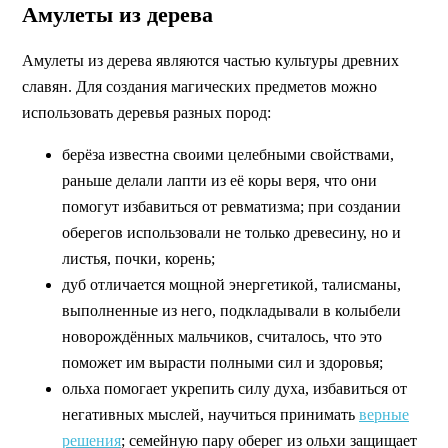
Амулеты из дерева
Амулеты из дерева являются частью культуры древних
славян. Для создания магических предметов можно
использовать деревья разных пород:
берёза известна своими целебными свойствами,
раньше делали лапти из её коры веря, что они
помогут избавиться от ревматизма; при создании
оберегов использовали не только древесину, но и
листья, почки, корень;
дуб отличается мощной энергетикой, талисманы,
выполненные из него, подкладывали в колыбели
новорождённых мальчиков, считалось, что это
поможет им вырасти полными сил и здоровья;
ольха помогает укрепить силу духа, избавиться от
негативных мыслей, научиться принимать
верные
решения
; семейную пару оберег из ольхи защищает